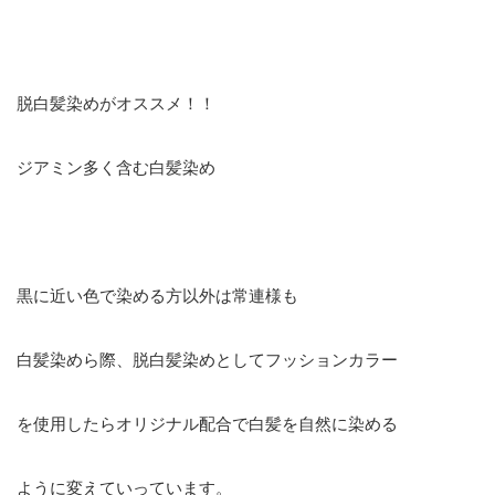
脱白髪染めがオススメ！！
ジアミン多く含む白髪染め
黒に近い色で染める方以外は常連様も
白髪染めら際、脱白髪染めとしてフッションカラー
を使用したらオリジナル配合で白髪を自然に染める
ように変えていっています。