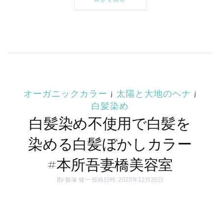
オーガニックカラー
|
太陽と大地のヘナ
|
白髪染め
白髪染め不使用で白髪を
染める白髪ぼかしカラー
#本所吾妻橋美容室
By
飯塚 健一
投稿日時: 2025年12月20日