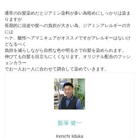
通常の白髪染めだとジアミン染料が多い為暗めにしっかりは染ま
りますが
長期的に頭皮や髪への負担が大きい為、ジアミンアレルギーの方
には
ヘナ、酸性ヘアマニキュアがオススメですがアレルギーはないけ
どなるべく
負担を減らしながら自然な色や明るさで白髪を染められます。
伸びても白髪も目立ちにくくなります。オリジナル配合のフッシ
ョンカラー
でお一人お一人に合わせて調合して染めていきます。
飯塚 健一
Kenichi Iiduka