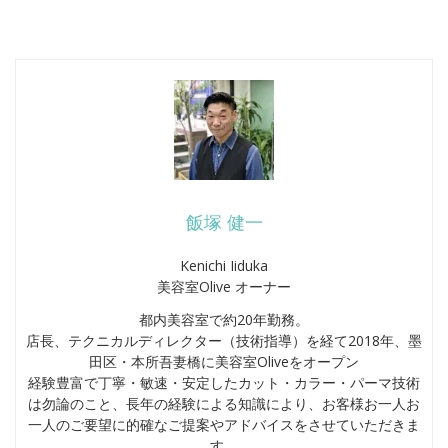
飯塚 健一
Kenichi Iiduka
美容室Olive オーナー
都内美容室で約20年勤務。
店長、テクニカルディレクター（技術指導）を経て2018年、墨
田区・本所吾妻橋に美容室Oliveをオープン
経験豊富で丁寧・敏速・安定したカット・カラー・パーマ技術
は勿論のこと、長年の経験による知識により、お客様お一人お
一人のご要望に的確なご提案やアドバイスをさせていただきま
す。