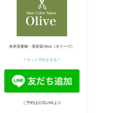
本所吾妻橋・美容室Olive（オリーブ）
＊ネット予約をする＊
ご予約は公式LINEより