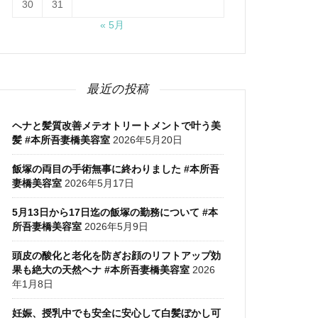
30
31
« 5月
最近の投稿
ヘナと髪質改善メテオトリートメントで叶う美
髪 #本所吾妻橋美容室
2026年5月20日
飯塚の両目の手術無事に終わりました #本所吾
妻橋美容室
2026年5月17日
5月13日から17日迄の飯塚の勤務について #本
所吾妻橋美容室
2026年5月9日
頭皮の酸化と老化を防ぎお顔のリフトアップ効
果も絶大の天然ヘナ #本所吾妻橋美容室
2026
年1月8日
妊娠、授乳中でも安全に安心して白髪ぼかし可