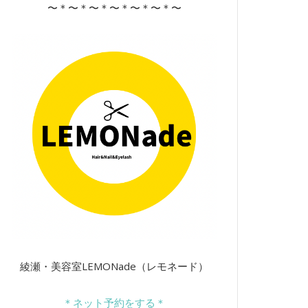
〜＊〜＊〜＊〜＊〜＊〜＊〜
綾瀬・美容室LEMONade（レモネード）
＊ネット予約をする＊