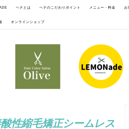
ADE
ヘナとは
ヘナのこだわりポイント
メニュー・料金
お
報
オンラインショップ
善酸性縮毛矯正シームレス