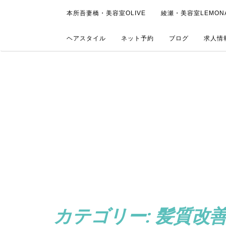
本所吾妻橋・美容室OLIVE
綾瀬・美容室LEMON
ヘアスタイル
ネット予約
ブログ
求人情
カテゴリー:
髪質改