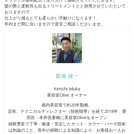
髪の艶と柔軟性も出るトリートメントとと併用させていたたいて
おりますので
仕上がり感もとても柔らかい手触りになります！
年内まだ間に合いますので是非ご相談くださいませ。
飯塚 健一
Kenichi Iiduka
美容室Olive オーナー
都内美容室で約20年勤務。
店長、テクニカルディレクター（技術指導）を経て2018年、墨
田区・本所吾妻橋に美容室Oliveをオープン
経験豊富で丁寧・敏速・安定したカット・カラー・パーマ技術
は勿論のこと、長年の経験による知識により、お客様お一人お