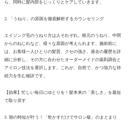
ら、同時に髪内部をじっくりとケアしていきます。
2.
「うねり」の原因を徹底解析するカウンセリング
エイジング毛のうねり方は人それぞれ。根元のうねり、中間
からのねじれなど、様々な原因が考えられます。施術前に
は、お客様一人ひとりの髪質、クセの強さ、過去の履歴を詳
細に分析し、その方に合わせたオーダーメイドの薬剤調合と
アイロン技法を選択します。これが、自然で、かつ強力な持
続力を生む秘訣です。
【効果】忙しい毎日にゆとりを！髪本来の「美しさ」を最短
で取り戻す
3.
朝の時短が叶う！「乾かすだけでサロン級」のまとまり