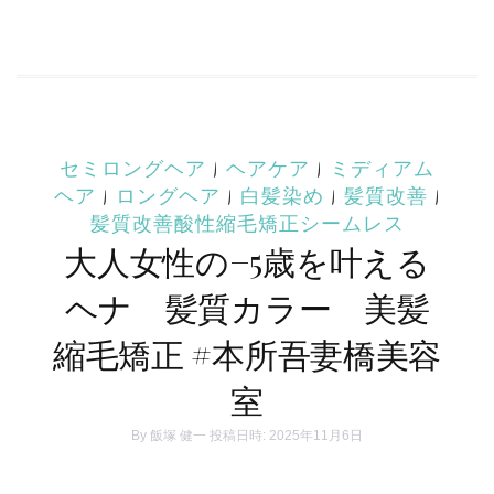
セミロングヘア
|
ヘアケア
|
ミディアム
ヘア
|
ロングヘア
|
白髪染め
|
髪質改善
|
髪質改善酸性縮毛矯正シームレス
大人女性の−5歳を叶える
ヘナ 髪質カラー 美髪
縮毛矯正 #本所吾妻橋美容
室
By
飯塚 健一
投稿日時: 2025年11月6日