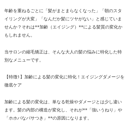
年齢を重ねるごとに「髪がまとまらなくなった」「朝のスタ
イリングが大変」「なんだか髪にツヤがない」と感じていま
せんか？それは
**
加齢（エイジング）
**
による髪質の変化か
もしれません。
当サロンの縮毛矯正は、そんな大人の髪の悩みに特化した特
別なメニューです。
【特徴
1
】加齢による髪の変化に特化！エイジングダメージを
徹底ケア
加齢による髪の変化は、単なる乾燥やダメージとは少し違い
ます。髪の内部の構造が変化し、それが
**
「強いうねり」や
「ホホバなパサつき」
**
の原因になります。