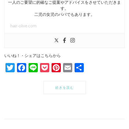
一人のご要望に的確なご提案やアドバイスをさせていただきま
す。
二児の女児のパパでもあります。
hair-olive.com
いいね！・シェアはこちらから
Twitter
Facebook
Line
Pocket
Pinterest
Email
共
有
続きを読む