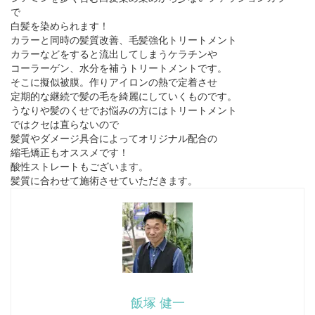
で
白髪を染められます！
カラーと同時の髪質改善、毛髪強化トリートメント
カラーなどをすると流出してしまうケラチンや
コーラーゲン、水分を補うトリートメントです。
そこに擬似被膜。作りアイロンの熱で定着させ
定期的な継続で髪の毛を綺麗にしていくものです。
うなりや髪のくせでお悩みの方にはトリートメント
ではクセは直らないので
髪質やダメージ具合によってオリジナル配合の
縮毛矯正もオススメです！
酸性ストレートもございます。
髪質に合わせて施術させていただきます。
飯塚 健一