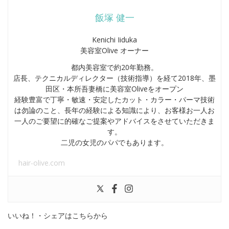
飯塚 健一
Kenichi Iiduka
美容室Olive オーナー
都内美容室で約20年勤務。
店長、テクニカルディレクター（技術指導）を経て2018年、墨
田区・本所吾妻橋に美容室Oliveをオープン
経験豊富で丁寧・敏速・安定したカット・カラー・パーマ技術
は勿論のこと、長年の経験による知識により、お客様お一人お
一人のご要望に的確なご提案やアドバイスをさせていただきま
す。
二児の女児のパパでもあります。
hair-olive.com
いいね！・シェアはこちらから