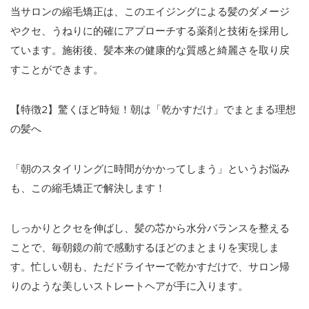
当サロンの縮毛矯正は、このエイジングによる髪のダメージ
やクセ、うねりに的確にアプローチする薬剤と技術を採用し
ています。施術後、髪本来の健康的な質感と綺麗さを取り戻
すことができます。
【特徴
2
】驚くほど時短！朝は「乾かすだけ」でまとまる理想
の髪へ
「朝のスタイリングに時間がかかってしまう」というお悩み
も、この縮毛矯正で解決します！
しっかりとクセを伸ばし、髪の芯から水分バランスを整える
ことで、毎朝鏡の前で感動するほどのまとまりを実現しま
す。忙しい朝も、ただドライヤーで乾かすだけで、サロン帰
りのような美しいストレートヘアが手に入ります。