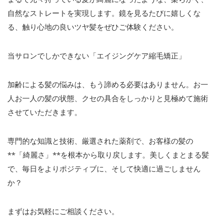
自然なストレートを実現します。鏡を見るたびに嬉しくな
る、触り心地の良いツヤ髪をぜひご体験ください。
当サロンでしかできない「エイジングケア縮毛矯正」
加齢による髪の悩みは、もう諦める必要はありません。お一
人お一人の髪の状態、クセの具合をしっかりと見極めて施術
させていただきます。
専門的な知識と技術、厳選された薬剤で、お客様の髪の
**
「綺麗さ」
**
を根本から取り戻します。美しくまとまる髪
で、毎日をよりポジティブに、そして快適に過ごしません
か？
まずはお気軽にご相談ください。