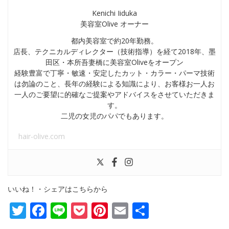
Kenichi Iiduka
美容室Olive オーナー
都内美容室で約20年勤務。
店長、テクニカルディレクター（技術指導）を経て2018年、墨
田区・本所吾妻橋に美容室Oliveをオープン
経験豊富で丁寧・敏速・安定したカット・カラー・パーマ技術
は勿論のこと、長年の経験による知識により、お客様お一人お
一人のご要望に的確なご提案やアドバイスをさせていただきま
す。
二児の女児のパパでもあります。
hair-olive.com
いいね！・シェアはこちらから
Twitter
Facebook
Line
Pocket
Pinterest
Email
共
有