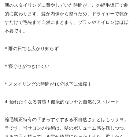
朝のスタイリングに費やしていた時間が、この縮毛矯正で劇
的に変わります。髪が内側から整うため、ドライヤーで乾か
すだけで毛先まで自然にまとまり、ブラシやアイロンはほぼ
不要です。
*
雨の日でも広がり知らず
*
寝ぐせがつきにくい
*
スタイリングの時間が
10
分以下に短縮！
4.
触れたくなる質感！健康的なツヤと自然なストレート
縮毛矯正特有の「まっすぐすぎる不自然さ」とはもうサヨナ
ラです。当サロンの技術は、髪のボリューム感を残しつつ、
まるで元々持っている髪が綺麗になったような、柔らかく、