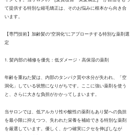
て提供する特別な縮毛矯正は、そのお悩みに根本から向き合
います。
【専門技術】加齢髪の
“
空洞化
“
にアプローチする特別な薬剤選
定
1.
髪内部の補修を優先：低ダメージ・高保湿の薬剤
年齢を重ねた髪は、内部のタンパク質や水分が失われ、「空
洞化」している状態になりがちです。ここに強い薬剤を使う
と、さらに大きな負担がかかってしまいます。
当サロンでは、低アルカリ性や酸性の薬剤もあり髪への負担
を最小限に抑えつつ、失われた栄養を補給できる特別な薬剤
を厳選しています。優しく、かつ確実にクセを伸ばしなが