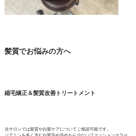
髪質でお悩みの方へ
縮毛矯正＆髪質改善トリートメント
当サロンでは髪質や白髪ケアについてご相談可能です。
ジアミンを多く含む白髪染め染めから少ないファッションカラー