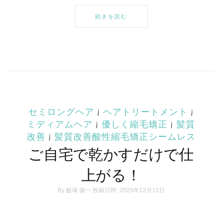
続きを読む
セミロングヘア
|
ヘアトリートメント
|
ミディアムヘア
|
優しく縮毛矯正
|
髪質
改善
|
髪質改善酸性縮毛矯正シームレス
ご自宅で乾かすだけで仕
上がる！
By
飯塚 健一
投稿日時: 2025年12月12日