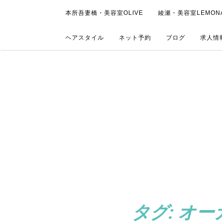
本所吾妻橋・美容室OLIVE
綾瀬・美容室LEMON
ヘアスタイル
ネット予約
ブログ
求人情
タグ:
オー