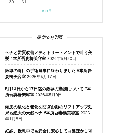
30
31
« 5月
最近の投稿
ヘナと髪質改善メテオトリートメントで叶う美
髪 #本所吾妻橋美容室
2026年5月20日
飯塚の両目の手術無事に終わりました #本所吾
妻橋美容室
2026年5月17日
5月13日から17日迄の飯塚の勤務について #本
所吾妻橋美容室
2026年5月9日
頭皮の酸化と老化を防ぎお顔のリフトアップ効
果も絶大の天然ヘナ #本所吾妻橋美容室
2026
年1月8日
妊娠、授乳中でも安全に安心して白髪ぼかし可