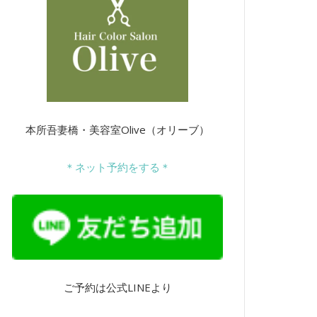
本所吾妻橋・美容室Olive（オリーブ）
＊ネット予約をする＊
ご予約は公式LINEより