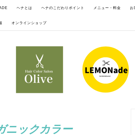
ADE
ヘナとは
ヘナのこだわりポイント
メニュー・料金
お
報
オンラインショップ
ガニックカラー