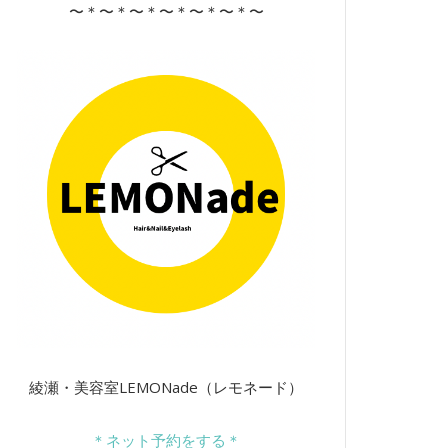
〜＊〜＊〜＊〜＊〜＊〜＊〜
綾瀬・美容室LEMONade（レモネード）
＊ネット予約をする＊