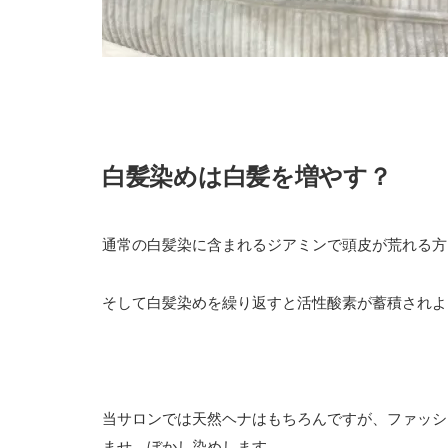
白髪染めは白髪を増やす？
通常の白髪染に含まれるジアミンで頭皮が荒れる方
そして白髪染めを繰り返すと活性酸素が蓄積されよ
当サロンでは天然ヘナはもちろんですが、ファッシ
ませ、ぼかし染めします。