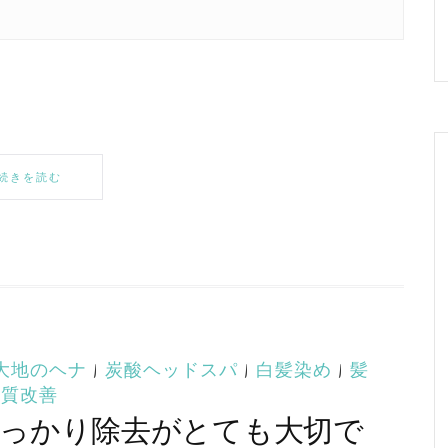
続きを読む
大地のヘナ
|
炭酸ヘッドスパ
|
白髪染め
|
髪
質改善
っかり除去がとても大切で