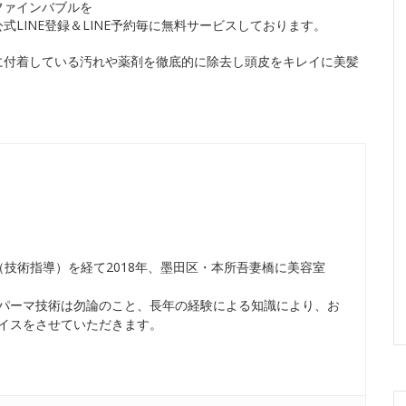
ファインバブルを
LINE登録＆LINE予約毎に無料サービスしております。
に付着している汚れや薬剤を徹底的に除去し頭皮をキレイに美髪
技術指導）を経て2018年、墨田区・本所吾妻橋に美容室
パーマ技術は勿論のこと、長年の経験による知識により、お
イスをさせていただきます。