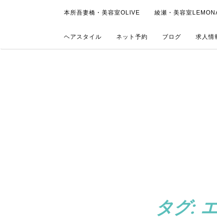
本所吾妻橋・美容室OLIVE
綾瀬・美容室LEMON
ヘアスタイル
ネット予約
ブログ
求人情
タグ: