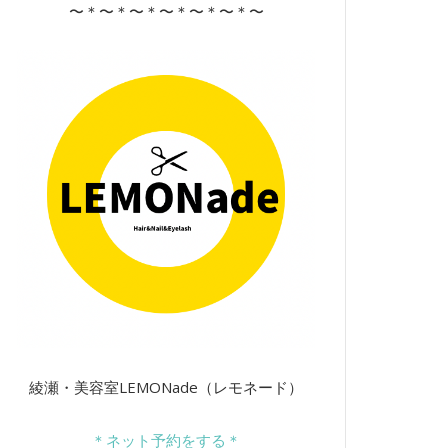
〜＊〜＊〜＊〜＊〜＊〜＊〜
綾瀬・美容室LEMONade（レモネード）
＊ネット予約をする＊