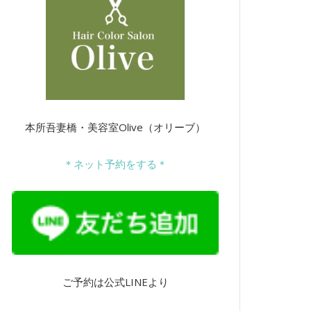
本所吾妻橋・美容室Olive（オリーブ）
＊ネット予約をする＊
ご予約は公式LINEより