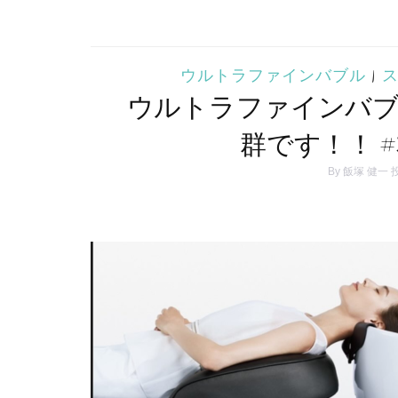
ウルトラファインバブル
|
ウルトラファインバブ
群です！！ 
By
飯塚 健一
投