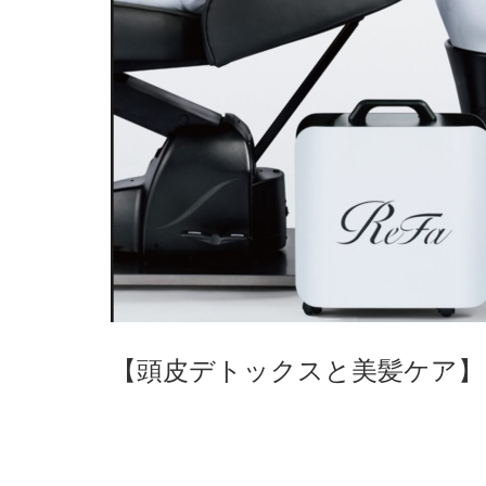
【頭皮デトックスと美髪ケア】