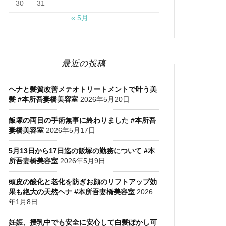
30
31
« 5月
最近の投稿
ヘナと髪質改善メテオトリートメントで叶う美
髪 #本所吾妻橋美容室
2026年5月20日
飯塚の両目の手術無事に終わりました #本所吾
妻橋美容室
2026年5月17日
5月13日から17日迄の飯塚の勤務について #本
所吾妻橋美容室
2026年5月9日
頭皮の酸化と老化を防ぎお顔のリフトアップ効
果も絶大の天然ヘナ #本所吾妻橋美容室
2026
年1月8日
妊娠、授乳中でも安全に安心して白髪ぼかし可