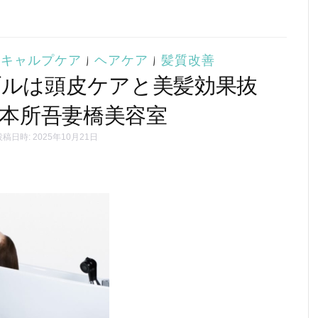
スキャルプケア
|
ヘアケア
|
髪質改善
ルは頭皮ケアと美髪効果抜
#本所吾妻橋美容室
稿日時: 2025年10月21日