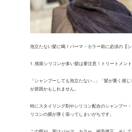
泡立たない髪に喝！パーマ・カラー前に必須の【シ
1. 残留シリコンが多い髪は要注意！トリートメン
「シャンプーしても泡立たない…」「髪が重く感じ
が原因かもしれません。
特にスタイリング剤やシリコン配合のシャンプー・
リコンの膜が厚く張ってしまいがちです。
この膜が、実はパーマ、カラー、縮毛矯正、そして