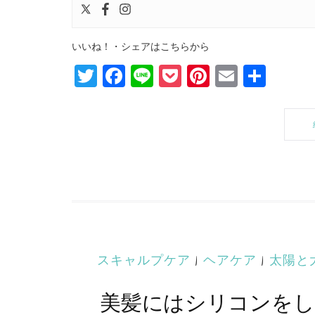
いいね！・シェアはこちらから
Twitter
Facebook
Line
Pocket
Pinterest
Email
共
有
スキャルプケア
|
ヘアケア
|
太陽と
美髪にはシリコンをし