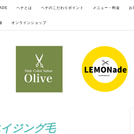
ADE
ヘナとは
ヘナのこだわりポイント
メニュー・料金
お
報
オンラインショップ
エイジング毛