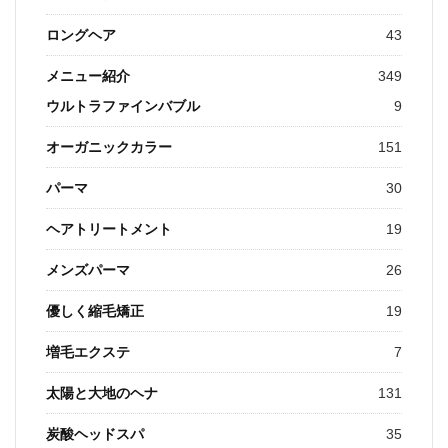
ロングヘア
43
メニュー紹介
349
ウルトラファインバブル
9
オーガニックカラー
151
パーマ
30
ヘアトリートメント
19
メンズパーマ
26
優しく縮毛矯正
19
増毛エクステ
7
太陽と大地のヘナ
131
炭酸ヘッドスパ
35