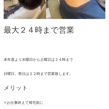
最大２４時まで営業
本年度より水曜日から土曜日は２４時まで
日曜日、祭日は２２時まで営業致します。
メリット
⚪︎お仕事終えて帰宅前に