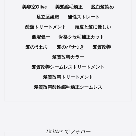
美容室Olive
美髪縮毛矯正
脱白髪染め
足立区綾瀬
酸性ストレート
酸熱トリートメント
頭皮と髪に優しい
飯塚健一
骨格クセ毛補正カット
髪のうねり
髪のパサつき
髪質改善
髪質改善カラー
髪質改善シームレストリートメント
髪質改善トリートメント
髪質改善酸性縮毛矯正シームレス
Twitter でフォロー