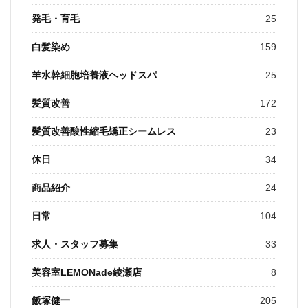
発毛・育毛
25
白髪染め
159
羊水幹細胞培養液ヘッドスパ
25
髪質改善
172
髪質改善酸性縮毛矯正シームレス
23
休日
34
商品紹介
24
日常
104
求人・スタッフ募集
33
美容室LEMONade綾瀬店
8
飯塚健一
205