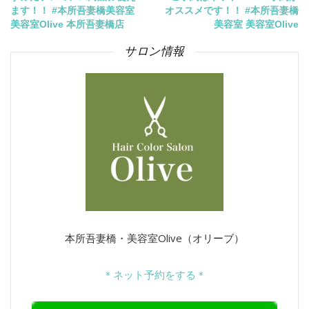
投
ます！！ #本所吾妻橋美容室
オススメです！！ #本所吾妻橋
稿
美容室Olive 本所吾妻橋店
美容室 美容室Olive
サロン情報
ナ
ビ
ゲ
ー
シ
ョ
ン
本所吾妻橋・美容室Olive（オリーブ）
＊ネット予約をする＊