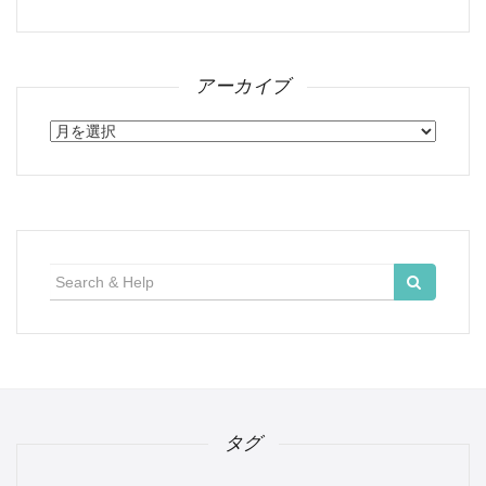
アーカイブ
ア
ー
カ
イ
ブ
検
索:
タグ