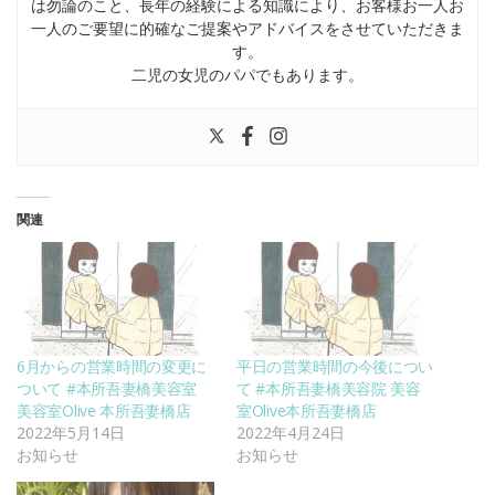
は勿論のこと、長年の経験による知識により、お客様お一人お
一人のご要望に的確なご提案やアドバイスをさせていただきま
す。
二児の女児のパパでもあります。
関連
6月からの営業時間の変更に
平日の営業時間の今後につい
ついて #本所吾妻橋美容室
て #本所吾妻橋美容院 美容
美容室Olive 本所吾妻橋店
室Olive本所吾妻橋店
2022年5月14日
2022年4月24日
お知らせ
お知らせ