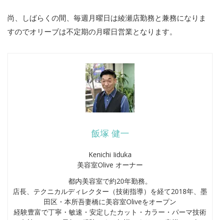
尚、しばらくの間、毎週月曜日は綾瀬店勤務と兼務になりま
すのでオリーブは不定期の月曜日営業となります。
飯塚 健一
Kenichi Iiduka
美容室Olive オーナー
都内美容室で約20年勤務。
店長、テクニカルディレクター（技術指導）を経て2018年、墨
田区・本所吾妻橋に美容室Oliveをオープン
経験豊富で丁寧・敏速・安定したカット・カラー・パーマ技術