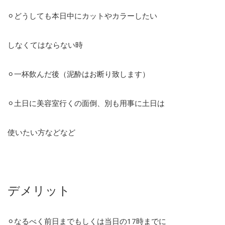
⚪︎どうしても本日中にカットやカラーしたい
しなくてはならない時
⚪︎一杯飲んだ後（泥酔はお断り致します）
⚪︎土日に美容室行くの面倒、別も用事に土日は
使いたい方などなど
デメリット
⚪︎なるべく前日までもしくは当日の17時までに