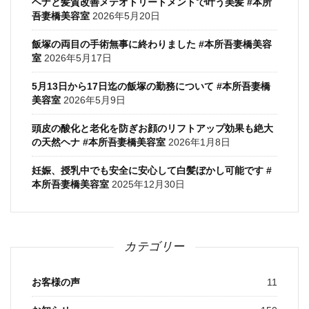
ヘナと髪質改善メテオトリートメントで叶う美髪 #本所
吾妻橋美容室
2026年5月20日
飯塚の両目の手術無事に終わりました #本所吾妻橋美容
室
2026年5月17日
5月13日から17日迄の飯塚の勤務について #本所吾妻橋
美容室
2026年5月9日
頭皮の酸化と老化を防ぎお顔のリフトアップ効果も絶大
の天然ヘナ #本所吾妻橋美容室
2026年1月8日
妊娠、授乳中でも安全に安心して白髪ぼかし可能です #
本所吾妻橋美容室
2025年12月30日
カテゴリー
お客様の声
11