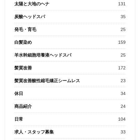
太陽と大地のヘナ
131
炭酸ヘッドスパ
35
発毛・育毛
25
白髪染め
159
羊水幹細胞培養液ヘッドスパ
25
髪質改善
172
髪質改善酸性縮毛矯正シームレス
23
休日
34
商品紹介
24
日常
104
求人・スタッフ募集
33