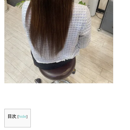
目次
[
hide
]