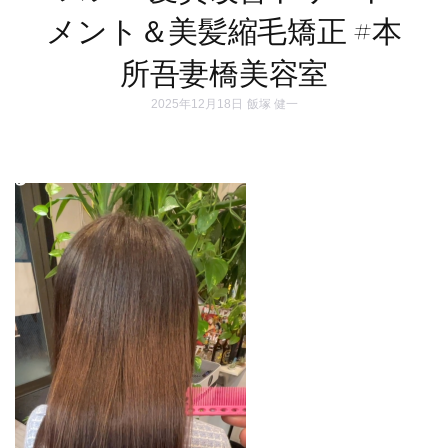
メント＆美髪縮毛矯正 #本
所吾妻橋美容室
2025年12月18日
飯塚 健一