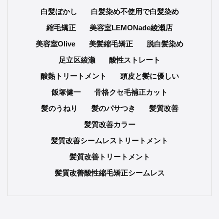
白髪ぼかし
白髪染め不使用で白髪染め
縮毛矯正
美容室LEMONade綾瀬店
美容室Olive
美髪縮毛矯正
脱白髪染め
足立区綾瀬
酸性ストレート
酸熱トリートメント
頭皮と髪に優しい
飯塚健一
骨格クセ毛補正カット
髪のうねり
髪のパサつき
髪質改善
髪質改善カラー
髪質改善シームレストリートメント
髪質改善トリートメント
髪質改善酸性縮毛矯正シームレス