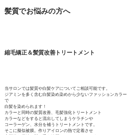
髪質でお悩みの方へ
縮毛矯正＆髪質改善トリートメント
当サロンでは髪質や白髪ケアについてご相談可能です。
ジアミンを多く含む白髪染め染めから少ないファッションカラー
で
白髪を染められます！
カラーと同時の髪質改善、毛髪強化トリートメント
カラーなどをすると流出してしまうケラチンや
コーラーゲン、水分を補うトリートメントです。
そこに擬似被膜。作りアイロンの熱で定着させ