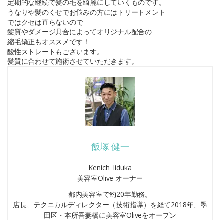
定期的な継続で髪の毛を綺麗にしていくものです。
うなりや髪のくせでお悩みの方にはトリートメント
ではクセは直らないので
髪質やダメージ具合によってオリジナル配合の
縮毛矯正もオススメです！
酸性ストレートもございます。
髪質に合わせて施術させていただきます。
飯塚 健一
Kenichi Iiduka
美容室Olive オーナー
都内美容室で約20年勤務。
店長、テクニカルディレクター（技術指導）を経て2018年、墨
田区・本所吾妻橋に美容室Oliveをオープン