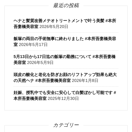
最近の投稿
ヘナと髪質改善メテオトリートメントで叶う美髪 #本所
吾妻橋美容室
2026年5月20日
飯塚の両目の手術無事に終わりました #本所吾妻橋美容
室
2026年5月17日
5月13日から17日迄の飯塚の勤務について #本所吾妻橋
美容室
2026年5月9日
頭皮の酸化と老化を防ぎお顔のリフトアップ効果も絶大
の天然ヘナ #本所吾妻橋美容室
2026年1月8日
妊娠、授乳中でも安全に安心して白髪ぼかし可能です #
本所吾妻橋美容室
2025年12月30日
カテゴリー