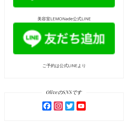
美容室LEMONade公式LINE
ご予約は公式LINEより
OliveのSNSです
Facebook
Instagram
Twitter
YouTube
Channel