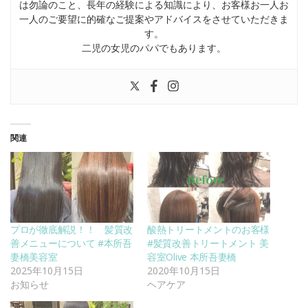
は勿論のこと、長年の経験による知識により、お客様お一人お
一人のご要望に的確なご提案やアドバイスをさせていただきま
す。
二児の女児のパパでもあります。
関連
プロが徹底解説！！ 髪質改
酸熱トリートメントのお客様
善メニューについて #本所吾
#髪質改善トリートメント 美
妻橋美容室
容室Olive 本所吾妻橋
2025年10月15日
2020年10月15日
お知らせ
ヘアケア