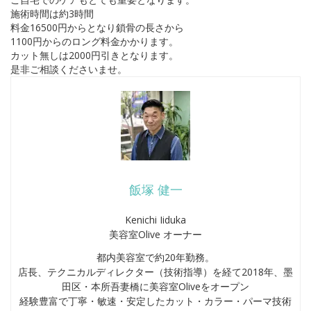
施術時間は約3時間
料金16500円からとなり鎖骨の長さから
1100円からのロング料金かかります。
カット無しは2000円引きとなります。
是非ご相談くださいませ。
飯塚 健一
Kenichi Iiduka
美容室Olive オーナー
都内美容室で約20年勤務。
店長、テクニカルディレクター（技術指導）を経て2018年、墨
田区・本所吾妻橋に美容室Oliveをオープン
経験豊富で丁寧・敏速・安定したカット・カラー・パーマ技術