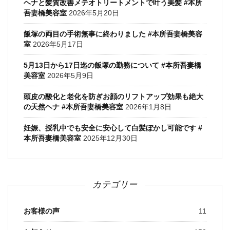
ヘナと髪質改善メテオトリートメントで叶う美髪 #本所
吾妻橋美容室
2026年5月20日
飯塚の両目の手術無事に終わりました #本所吾妻橋美容
室
2026年5月17日
5月13日から17日迄の飯塚の勤務について #本所吾妻橋
美容室
2026年5月9日
頭皮の酸化と老化を防ぎお顔のリフトアップ効果も絶大
の天然ヘナ #本所吾妻橋美容室
2026年1月8日
妊娠、授乳中でも安全に安心して白髪ぼかし可能です #
本所吾妻橋美容室
2025年12月30日
カテゴリー
お客様の声
11