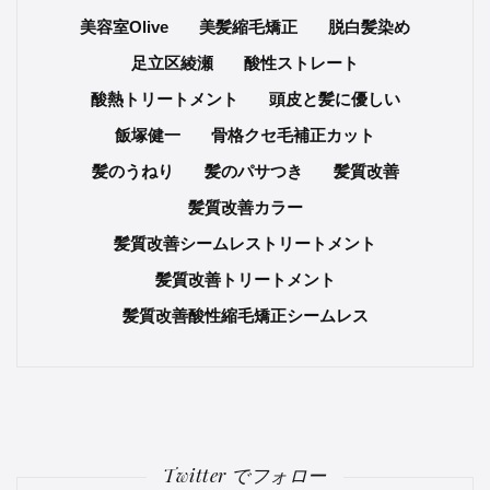
美容室Olive
美髪縮毛矯正
脱白髪染め
足立区綾瀬
酸性ストレート
酸熱トリートメント
頭皮と髪に優しい
飯塚健一
骨格クセ毛補正カット
髪のうねり
髪のパサつき
髪質改善
髪質改善カラー
髪質改善シームレストリートメント
髪質改善トリートメント
髪質改善酸性縮毛矯正シームレス
Twitter でフォロー