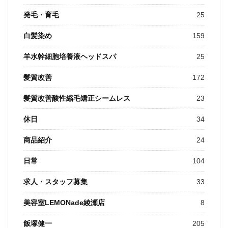
発毛・育毛
25
白髪染め
159
羊水幹細胞培養液ヘッドスパ
25
髪質改善
172
髪質改善酸性縮毛矯正シームレス
23
休日
34
商品紹介
24
日常
104
求人・スタッフ募集
33
美容室LEMONade綾瀬店
8
飯塚健一
205