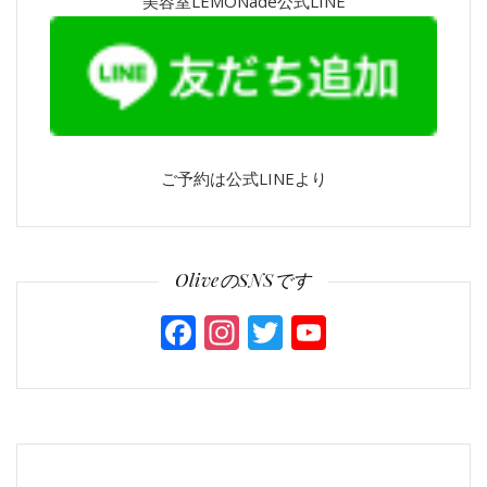
美容室LEMONade公式LINE
ご予約は公式LINEより
OliveのSNSです
Facebook
Instagram
Twitter
YouTube
Channel