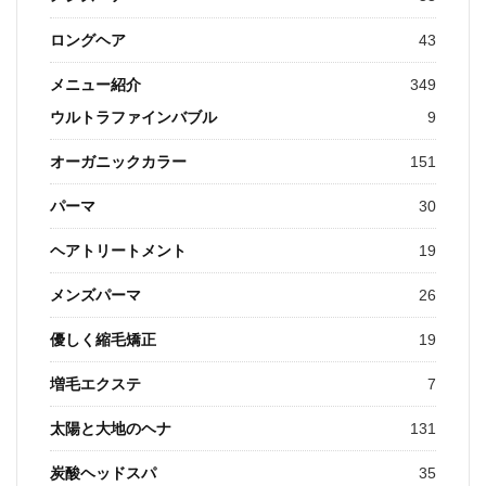
ロングヘア
43
メニュー紹介
349
ウルトラファインバブル
9
オーガニックカラー
151
パーマ
30
ヘアトリートメント
19
メンズパーマ
26
優しく縮毛矯正
19
増毛エクステ
7
太陽と大地のヘナ
131
炭酸ヘッドスパ
35