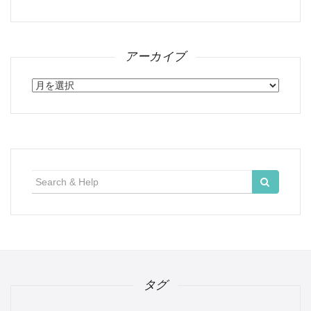
アーカイブ
ア
ー
カ
イ
ブ
検
索:
タグ