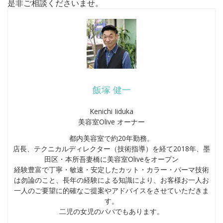
是非ご相談くださいませ。
飯塚 健一
Kenichi Iiduka
美容室Olive オーナー
都内美容室で約20年勤務。
店長、テクニカルディレクター（技術指導）を経て2018年、墨
田区・本所吾妻橋に美容室Oliveをオープン
経験豊富で丁寧・敏速・安定したカット・カラー・パーマ技術
は勿論のこと、長年の経験による知識により、お客様お一人お
一人のご要望に的確なご提案やアドバイスをさせていただきま
す。
二児の女児のパパでもあります。