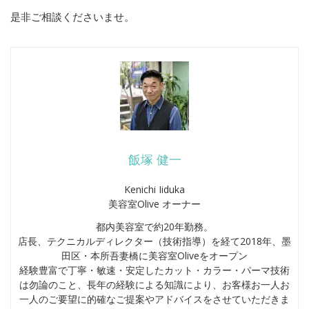
是非ご相談くださいませ。
飯塚 健一
Kenichi Iiduka
美容室Olive オーナー
都内美容室で約20年勤務。
店長、テクニカルディレクター（技術指導）を経て2018年、墨
田区・本所吾妻橋に美容室Oliveをオープン
経験豊富で丁寧・敏速・安定したカット・カラー・パーマ技術
は勿論のこと、長年の経験による知識により、お客様お一人お
一人のご要望に的確なご提案やアドバイスをさせていただきま