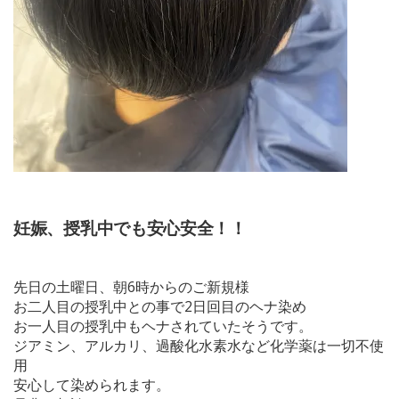
妊娠、授乳中でも安心安全！！
先日の土曜日、朝6時からのご新規様
お二人目の授乳中との事で2日回目のヘナ染め
お一人目の授乳中もヘナされていたそうです。
ジアミン、アルカリ、過酸化水素水など化学薬は一切不使
用
安心して染められます。