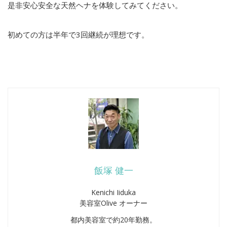
是非安心安全な天然ヘナを体験してみてください。
初めての方は半年で3回継続が理想です。
飯塚 健一
Kenichi Iiduka
美容室Olive オーナー
都内美容室で約20年勤務。