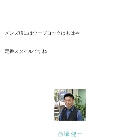
メンズ様にはツーブロックはもはや
定番スタイルですねー
飯塚 健一