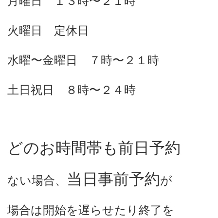
月曜日 １３時〜２１時
火曜日 定休日
水曜〜金曜日 ７時〜２１時
土日祝日 ８時〜２４時
どのお時間帯も前日予約
当日事前予約
ない場合、
が
場合は開始を遅らせたり終了を