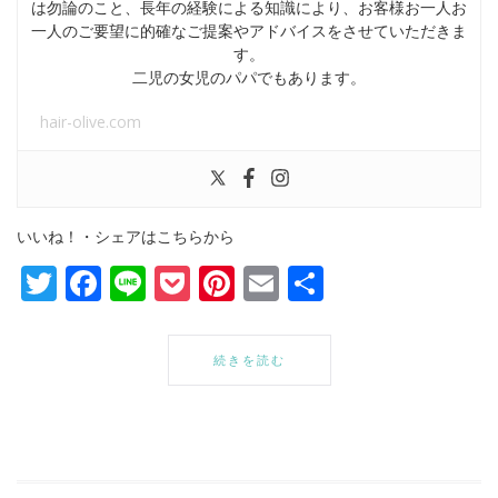
は勿論のこと、長年の経験による知識により、お客様お一人お
一人のご要望に的確なご提案やアドバイスをさせていただきま
す。
二児の女児のパパでもあります。
hair-olive.com
いいね！・シェアはこちらから
Twitter
Facebook
Line
Pocket
Pinterest
Email
共
有
続きを読む