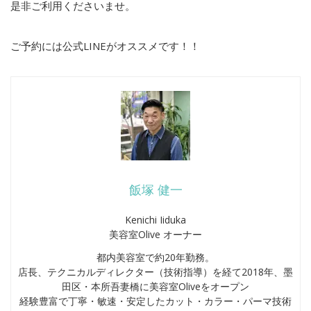
是非ご利用くださいませ。
ご予約には公式LINEがオススメです！！
飯塚 健一
Kenichi Iiduka
美容室Olive オーナー
都内美容室で約20年勤務。
店長、テクニカルディレクター（技術指導）を経て2018年、墨
田区・本所吾妻橋に美容室Oliveをオープン
経験豊富で丁寧・敏速・安定したカット・カラー・パーマ技術