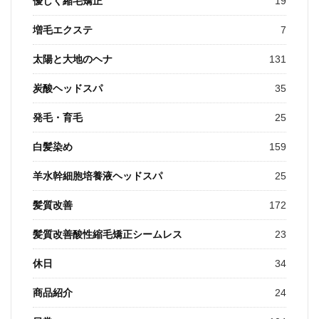
優しく縮毛矯正
19
増毛エクステ
7
太陽と大地のヘナ
131
炭酸ヘッドスパ
35
発毛・育毛
25
白髪染め
159
羊水幹細胞培養液ヘッドスパ
25
髪質改善
172
髪質改善酸性縮毛矯正シームレス
23
休日
34
商品紹介
24