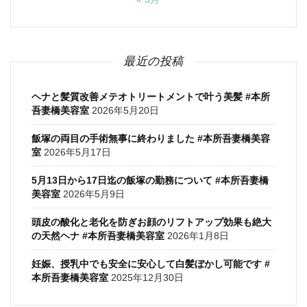
最近の投稿
ヘナと髪質改善メテオトリートメントで叶う美髪 #本所
吾妻橋美容室
2026年5月20日
飯塚の両目の手術無事に終わりました #本所吾妻橋美容
室
2026年5月17日
5月13日から17日迄の飯塚の勤務について #本所吾妻橋
美容室
2026年5月9日
頭皮の酸化と老化を防ぎお顔のリフトアップ効果も絶大
の天然ヘナ #本所吾妻橋美容室
2026年1月8日
妊娠、授乳中でも安全に安心して白髪ぼかし可能です #
本所吾妻橋美容室
2025年12月30日