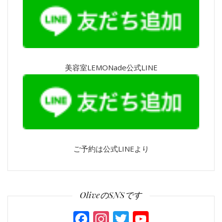
美容室LEMONade公式LINE
ご予約は公式LINEより
OliveのSNSです
Facebook
Instagram
Twitter
YouTube