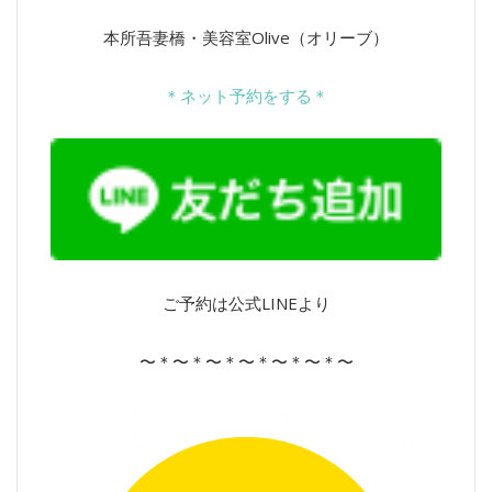
本所吾妻橋・美容室Olive（オリーブ）
＊ネット予約をする＊
ご予約は公式LINEより
〜＊〜＊〜＊〜＊〜＊〜＊〜