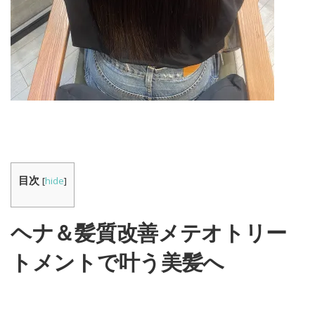
目次
[
hide
]
ヘナ＆髪質改善メテオトリー
トメントで叶う美髪へ