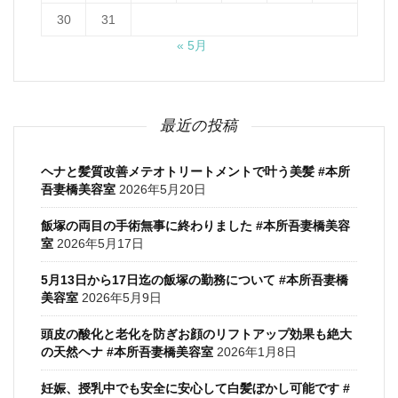
30
31
« 5月
最近の投稿
ヘナと髪質改善メテオトリートメントで叶う美髪 #本所
吾妻橋美容室
2026年5月20日
飯塚の両目の手術無事に終わりました #本所吾妻橋美容
室
2026年5月17日
5月13日から17日迄の飯塚の勤務について #本所吾妻橋
美容室
2026年5月9日
頭皮の酸化と老化を防ぎお顔のリフトアップ効果も絶大
の天然ヘナ #本所吾妻橋美容室
2026年1月8日
妊娠、授乳中でも安全に安心して白髪ぼかし可能です #