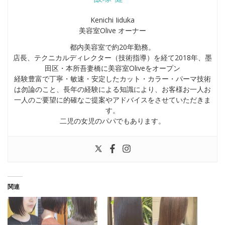
Kenichi Iiduka
美容室Olive オーナー
都内美容室で約20年勤務。
店長、テクニカルディレクター（技術指導）を経て2018年、墨
田区・本所吾妻橋に美容室Oliveをオープン
経験豊富で丁寧・敏速・安定したカット・カラー・パーマ技術
は勿論のこと、長年の経験による知識により、お客様お一人お
一人のご要望に的確なご提案やアドバイスをさせていただきま
す。
二児の女児のパパでもあります。
関連