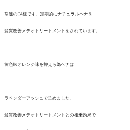
常連のCA様です。定期的にナチュラルヘナ＆
髪質改善メテオトリートメントをされています。
黄色味オレンジ味を抑えら為ヘナは
ラベンダーアッシュで染めました。
髪質改善メテオトリートメントとの相乗効果で