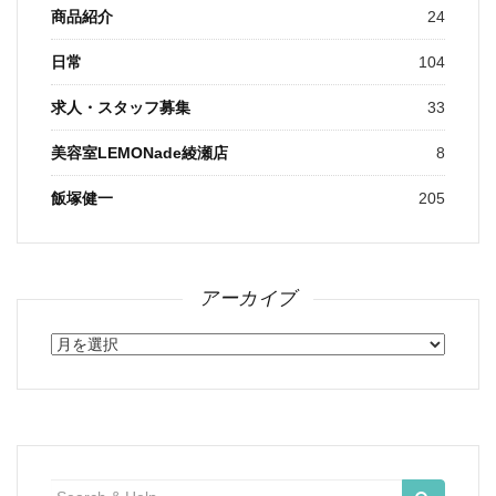
商品紹介
24
日常
104
求人・スタッフ募集
33
美容室LEMONade綾瀬店
8
飯塚健一
205
アーカイブ
ア
ー
カ
イ
ブ
検