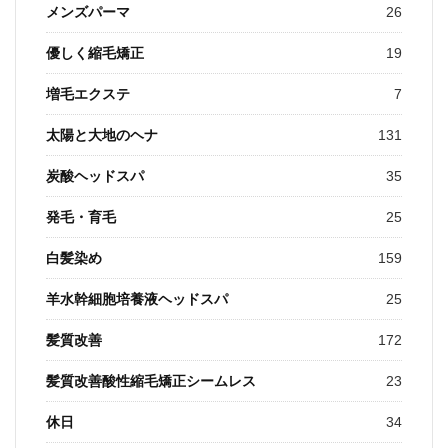
メンズパーマ
26
優しく縮毛矯正
19
増毛エクステ
7
太陽と大地のヘナ
131
炭酸ヘッドスパ
35
発毛・育毛
25
白髪染め
159
羊水幹細胞培養液ヘッドスパ
25
髪質改善
172
髪質改善酸性縮毛矯正シームレス
23
休日
34